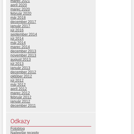
marec 2021
apríl 2020
marec 2020
február 2020
máj 2018
december 2017
január 2017
júl 2016
september 2014
júl 2014
máj 2014
marec 2014
december 2013
november 2013
august 2013
júl 2013
január 2013
december 2012
október 2012
júl 2012
máj 2012
apríl 2012
marec 2012
február 2012
január 2012
december 2011
Odkazy
Fotoblog
Najlepšie recepty