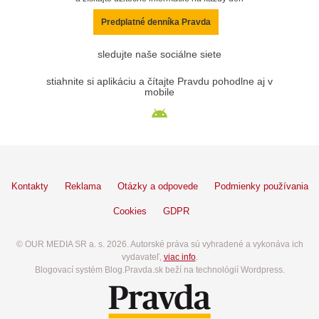
Predplatné denníka Pravda
sledujte naše sociálne siete
stiahnite si aplikáciu a čítajte Pravdu pohodlne aj v
mobile
Kontakty
Reklama
Otázky a odpovede
Podmienky používania
Cookies
GDPR
© OUR MEDIA SR a. s. 2026. Autorské práva sú vyhradené a vykonáva ich
vydavateľ,
viac info
.
Blogovací systém Blog.Pravda.sk beží na technológií Wordpress.