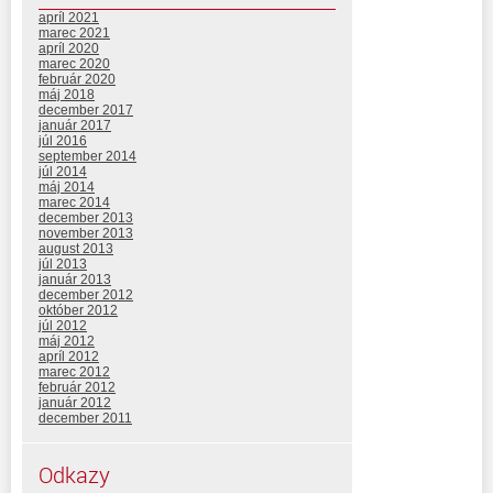
apríl 2021
marec 2021
apríl 2020
marec 2020
február 2020
máj 2018
december 2017
január 2017
júl 2016
september 2014
júl 2014
máj 2014
marec 2014
december 2013
november 2013
august 2013
júl 2013
január 2013
december 2012
október 2012
júl 2012
máj 2012
apríl 2012
marec 2012
február 2012
január 2012
december 2011
Odkazy