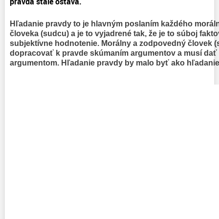
pravda stále ostáva.
Hľadanie pravdy to je hlavným poslaním každého morá
človeka (sudcu) a je to vyjadrené tak, že je to súboj fakt
subjektívne hodnotenie. Morálny a zodpovedný človek (
dopracovať k pravde skúmaním argumentov a musí dať 
argumentom. Hľadanie pravdy by malo byť ako hľadani