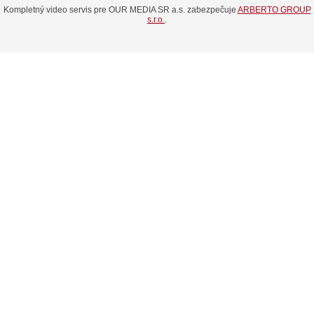
Kompletný video servis pre OUR MEDIA SR a.s. zabezpečuje
ARBERTO GROUP
s.r.o.
.