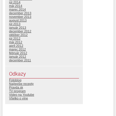
júl 2014
máj 2014
marec 2014
december 2013
november 2013
august 2013
júl 2013
január 2013
december 2012
október 2012
júl 2012
máj 2012
apríl 2012
marec 2012
február 2012
január 2012
december 2011
Odkazy
Fotoblog
Najlepšie recepty
Pravda.sk
TV program
Video na Youtube
Všetko o víne